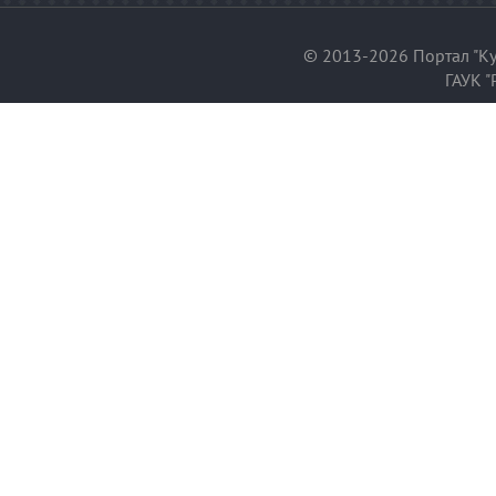
© 2013-2026 Портал "Ку
ГАУК "