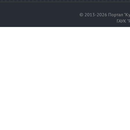
© 2013-2026 Портал "Ку
ГАУК "