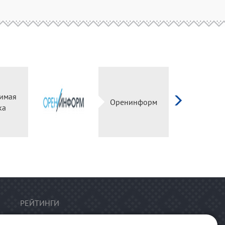
имая
Оренинформ
ка
РЕЙТИНГИ