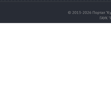
© 2013-2026 Портал "Ку
ГАУК "