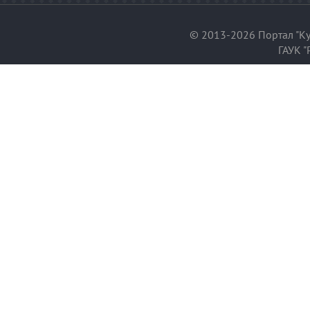
© 2013-2026 Портал "Ку
ГАУК "