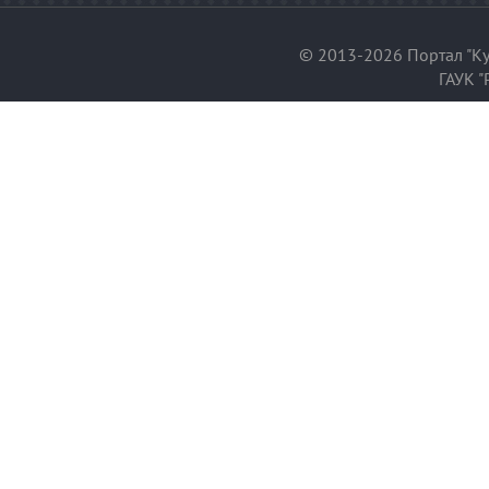
© 2013-2026 Портал "Ку
ГАУК "