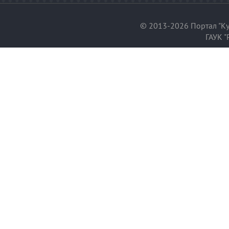
© 2013-2026 Портал "Ку
ГАУК "