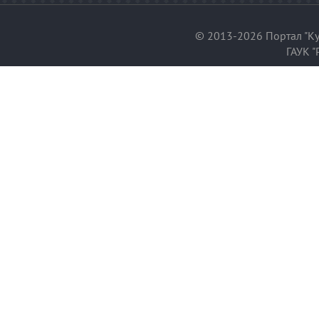
© 2013-2026 Портал "Ку
ГАУК "