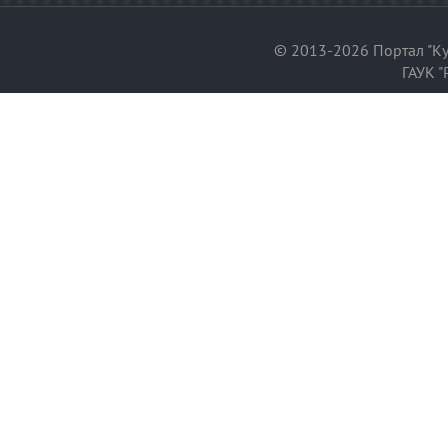
© 2013-2026 Портал "Ку
ГАУК "