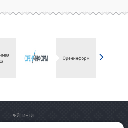
имая
Оренинформ
ка
РЕЙТИНГИ