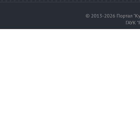
© 2013-2026 Портал "Ку
ГАУК "