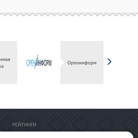
имая
Оренинформ
ка
РЕЙТИНГИ