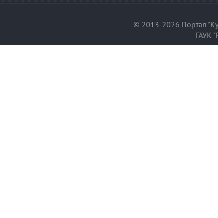
© 2013-2026 Портал "Ку
ГАУК "