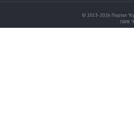
© 2013-2026 Портал "Ку
ГАУК "