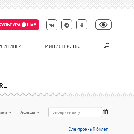
КУЛЬТУРА
LIVE
РЕЙТИНГИ
МИНИСТЕРСТВО
ники
Aфиша
Электронный билет