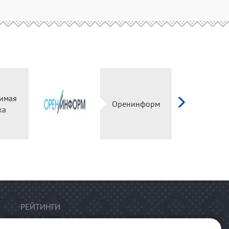
имая
Оренинформ
ка
РЕЙТИНГИ