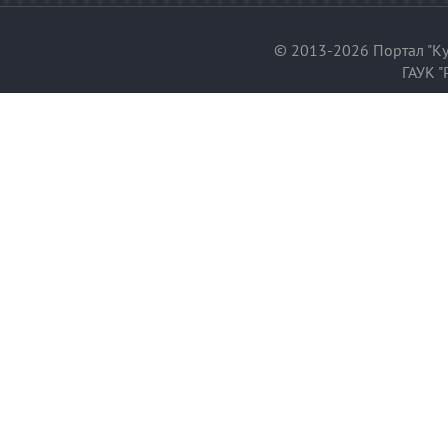
© 2013-2026 Портал "Ку
ГАУК "