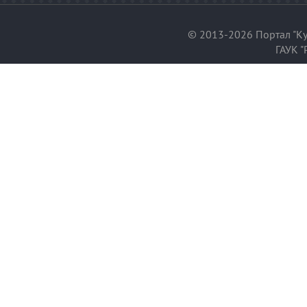
© 2013-2026 Портал "Ку
ГАУК "