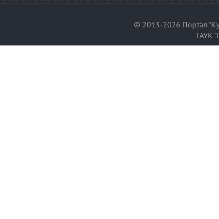
© 2013-2026 Портал "Ку
ГАУК "