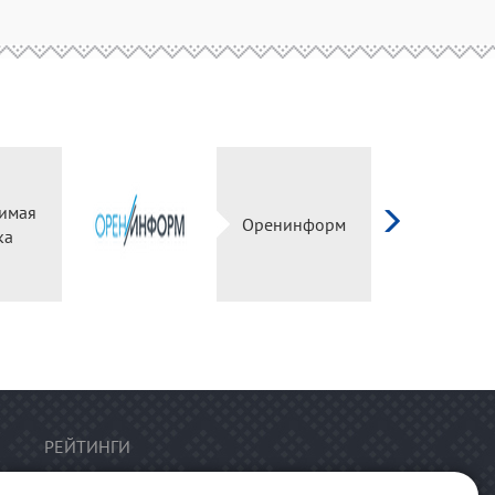
имая
Оренинформ
ка
РЕЙТИНГИ