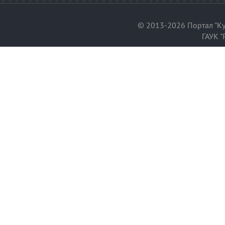
© 2013-2026 Портал "Ку
ГАУК "