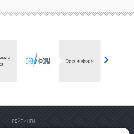
имая
Оренинформ
ка
РЕЙТИНГИ