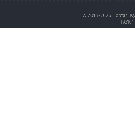
© 2013-2026 Портал "Ку
ГАУК "