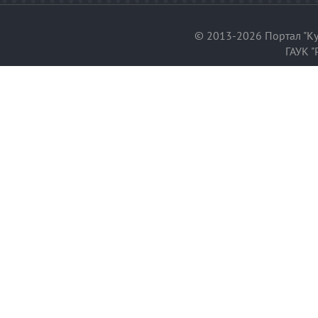
© 2013-2026 Портал "Ку
ГАУК "