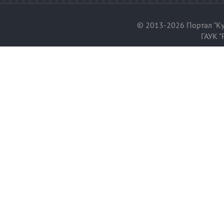
© 2013-2026 Портал "Ку
ГАУК "