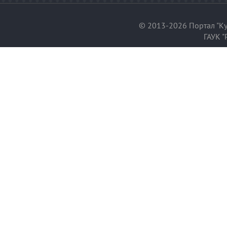
© 2013-2026 Портал "Ку
ГАУК "