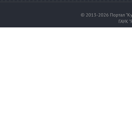
© 2013-2026 Портал "Ку
ГАУК "