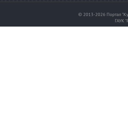
© 2013-2026 Портал "Ку
ГАУК "