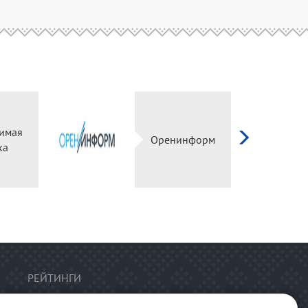
имая
Оренинформ
ка
РЕЙТИНГИ