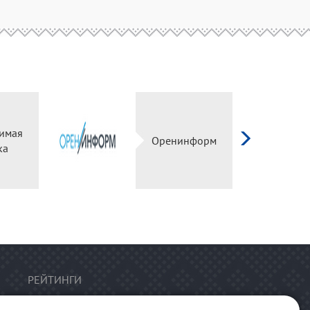
имая
Оренинформ
ка
РЕЙТИНГИ