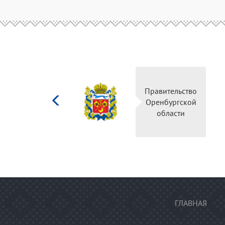
Министерство
Правительс
культуры
Оренбургск
Российской
области
федерации
ГЛАВНАЯ