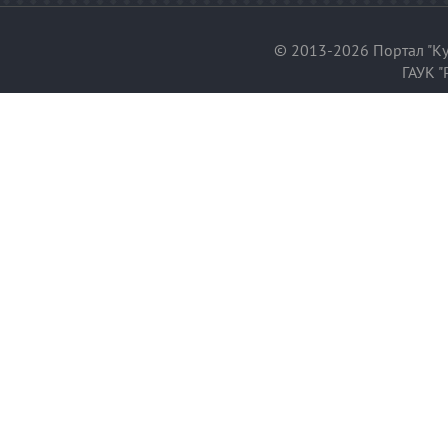
© 2013-2026 Портал "Ку
ГАУК "