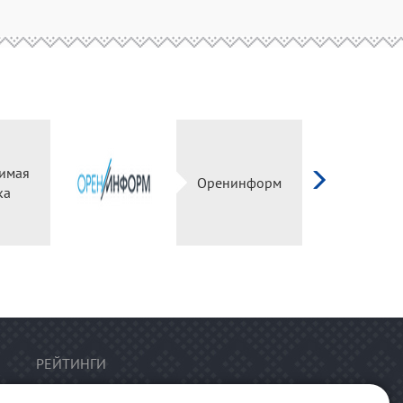
имая
Оренинформ
ка
РЕЙТИНГИ