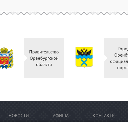
Горо
Правительство
Оренб
Оренбургской
официал
области
порт
НОВОСТИ
АФИША
КОНТАКТЫ