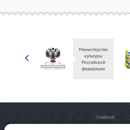
Министерство
культуры
Российской
федерации
ГЛАВНАЯ