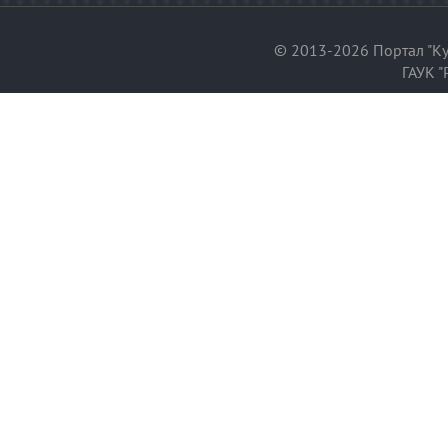
© 2013-2026 Портал "Ку
ГАУК "