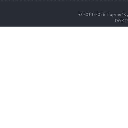
© 2013-2026 Портал "Ку
ГАУК "