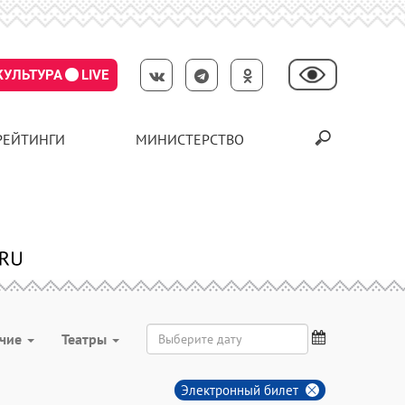
КУЛЬТУРА
LIVE
РЕЙТИНГИ
МИНИСТЕРСТВО
чие
Театры
Электронный билет