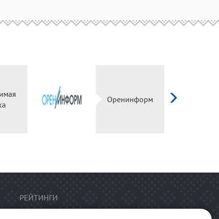
имая
Оренинформ
ка
РЕЙТИНГИ