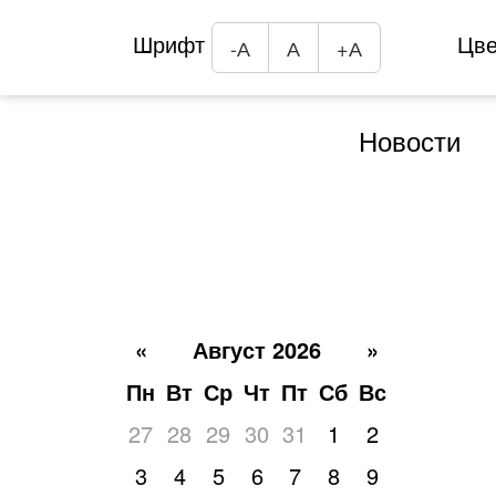
Шрифт
Цв
-А
А
+А
Новости
«
Август 2026
»
Пн
Вт
Ср
Чт
Пт
Сб
Вс
27
28
29
30
31
1
2
3
4
5
6
7
8
9