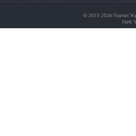
© 2013-2026 Портал "Ку
ГАУК "