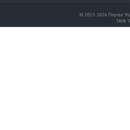
© 2013-2026 Портал "Ку
ГАУК "