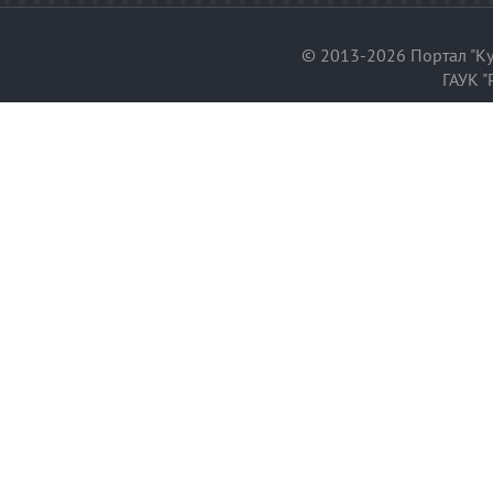
© 2013-2026 Портал "Ку
ГАУК "