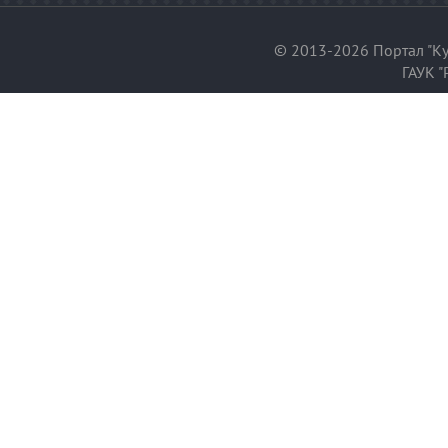
© 2013-2026 Портал "Ку
ГАУК "