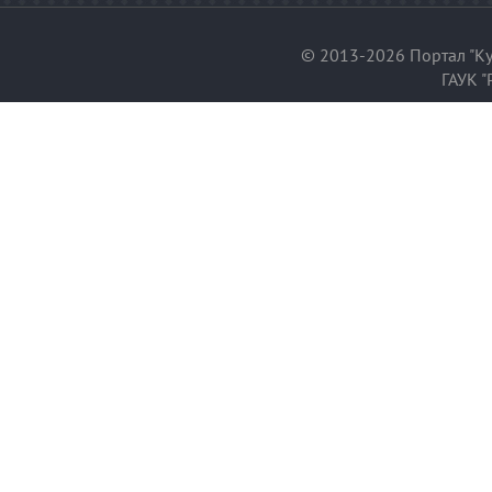
© 2013-2026 Портал "Ку
ГАУК "