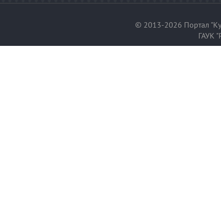
© 2013-2026 Портал "Ку
ГАУК "