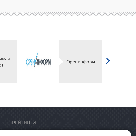
имая
Оренинформ
ка
РЕЙТИНГИ