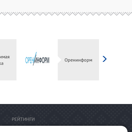
имая
Оренинформ
ка
РЕЙТИНГИ