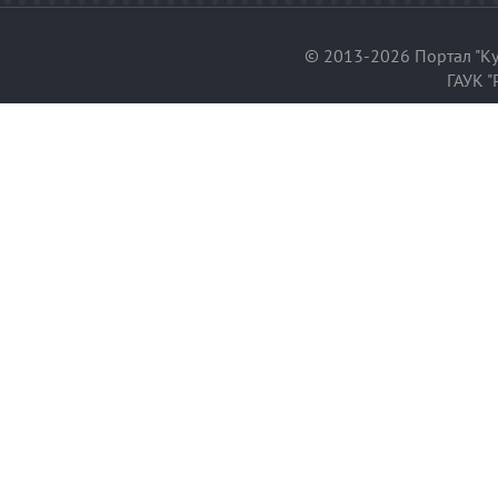
© 2013-2026 Портал "Ку
ГАУК "