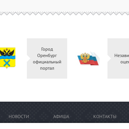
Город
Правительство
Оренбург
Оренбургской
официальный
области
портал
НОВОСТИ
АФИША
КОНТАКТЫ