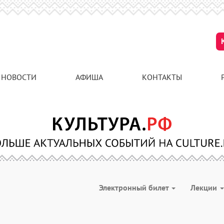
НОВОСТИ
АФИША
КОНТАКТЫ
Электронный билет
Лекции