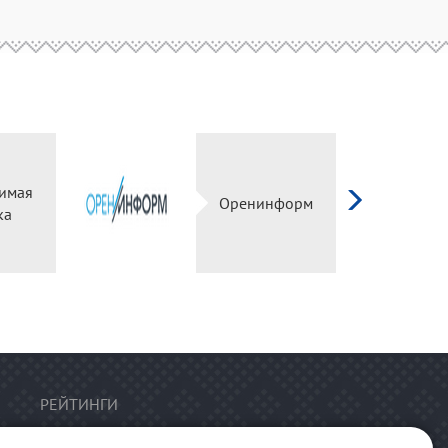
имая
Оренинформ
ка
РЕЙТИНГИ