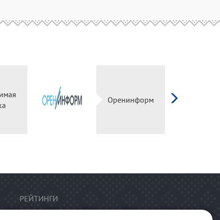
имая
Оренинформ
ка
РЕЙТИНГИ