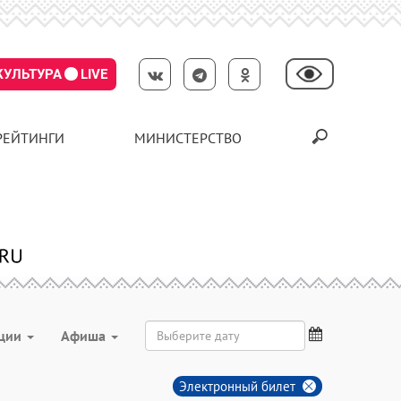
КУЛЬТУРА
LIVE
РЕЙТИНГИ
МИНИСТЕРСТВО
ции
Aфиша
Электронный билет