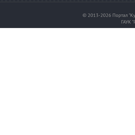
© 2013-2026 Портал "Ку
ГАУК "