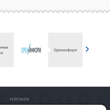
имая
Оренинформ
ка
РЕЙТИНГИ